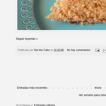
Seguir leyendo »
Publicado por
Nai Von Cake
en
11:32:00
No hay comentarios:
Entradas más recientes
Inicio
Ver versión para móv
Suscribirse a:
Entradas (Atom)